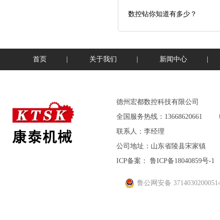
数控钻你知道有多少？
首页
|
关于我们
|
新闻中心
|
德州宏都数控科技有限公司
全国服务热线：13668620661
联系人：李经理
公司地址：山东省陵县宋家镇
ICP备案：
鲁ICP备18040859号-1
鲁公网安备3714030200051