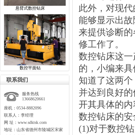
此外，对现代
悬臂式数控钻床
能够显示出故
来提供诊断的
修工作了。
数控钻床这一
的，小编来具
数控平面钻
知道了这两个
联系我们
并达到良好的
服务热线
13668620661
开其具体的内
座机：0534-8882096
数控钻床的安
联系人：李经理
网址：www.sdktsk.com
(1)对于数
地址：山东省德州市陵城区宋家