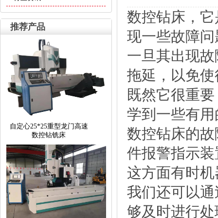
数控钻床
，它
推荐产品
现一些故障问
一旦其出现故
拖延，以免使
既然它很重要
学到一些有用
自定心25*25重型龙门高速
数控钻床的故
数控钻铣床
件报警指示装
这方面有时机
我们还可以通
够及时进行处