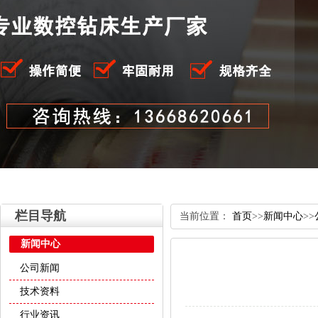
栏目导航
当前位置：
首页
>>
新闻中心
>>
新闻中心
公司新闻
技术资料
行业资讯