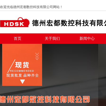
欢迎光临德州宏都数控科技有限公司网站！
首页
关于我们
新闻中心